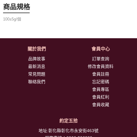
商品規格
100±5g/個
關於我們
會員中心
品牌故事
訂單查詢
最新消息
修改會員資料
常見問題
會員註冊
聯絡我們
忘記密碼
會員專區
會員紅利
會員收藏
約定五拾
地址:彰化縣彰化市永安街463號