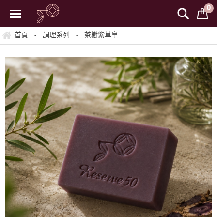
0
首頁
調理系列
茶樹紫草皂
-
-