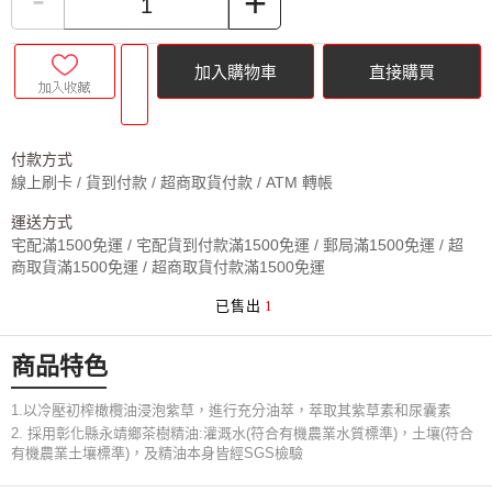
+
0
購
加入購物車
直接購買
物
車
付款方式
線上刷卡 / 貨到付款 / 超商取貨付款 / ATM 轉帳
運送方式
宅配滿1500免運 / 宅配貨到付款滿1500免運 / 郵局滿1500免運 / 超
商取貨滿1500免運 / 超商取貨付款滿1500免運
已售出
1
商品特色
1.以冷壓初榨橄欖油浸泡紫草，進行充分油萃，萃取其紫草素和尿囊素
2. 採用彰化縣永靖鄉茶樹精油:灌溉水(符合有機農業水質標準)，土壤(符合
有機農業土壤標準)，及精油本身皆經SGS檢驗