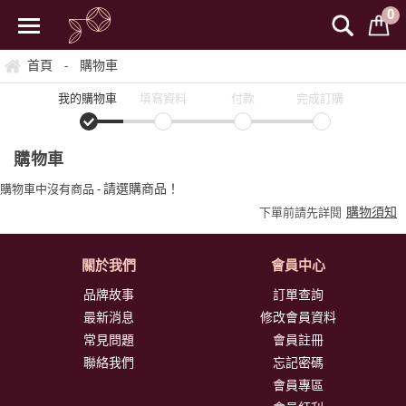
0
首頁
購物車
-
我的購物車
填寫資料
付款
完成訂購
購物車
請選購商品！
購物車中沒有商品 -
購物須知
下單前請先詳閱
關於我們
會員中心
品牌故事
訂單查詢
最新消息
修改會員資料
常見問題
會員註冊
聯絡我們
忘記密碼
會員專區