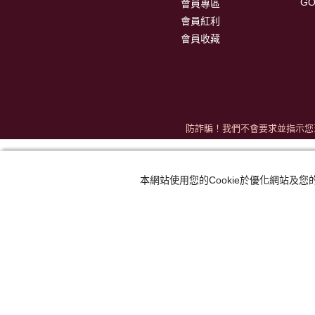
G
會員專區
會員紅利
會員收藏
防詐騙！我們不會要求並指示您
本網站使用您的Cookie於優化網站