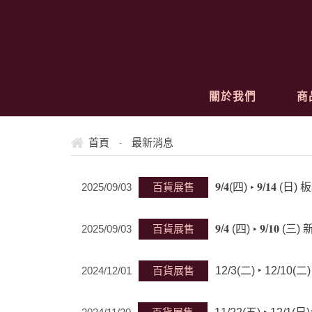
關於我們
商
首頁
最新消息
-
2025/09/03
百貨展售
𝟗/𝟒(四) ‣ 𝟗/𝟏
2025/09/03
百貨展售
𝟗/𝟒 (四) ‣ 𝟗/
2024/12/01
百貨展售
12/3(二) ‣ 12/