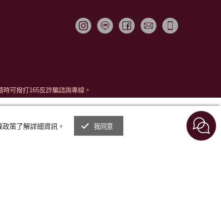
時可撥打165反詐騙諮詢專線。
私權政策了解詳細資訊。
我同意