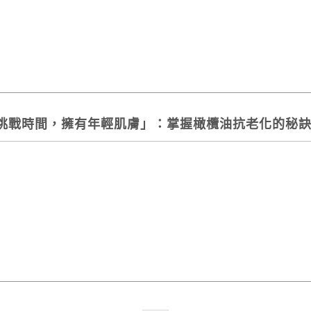
挑戰時間，擁有年輕肌膚」：掌握橄欖油抗老化的秘