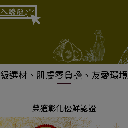
級選材、肌膚零負擔、友愛環境
榮獲彰化優鮮認證