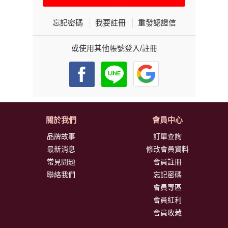
忘記密碼
我要註冊
重發認證信
或使用其他帳號登入/註冊
關於我們
會員中心
品牌故事
訂單查詢
最新消息
修改會員資料
常見問題
會員註冊
聯絡我們
忘記密碼
會員專區
會員紅利
會員收藏