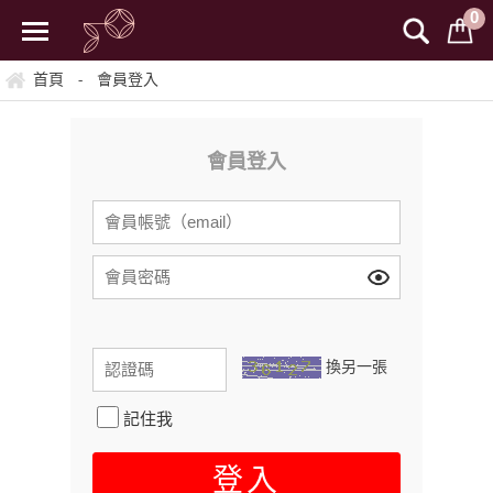
0
首頁
會員登入
-
會員登入
換另一張
記住我